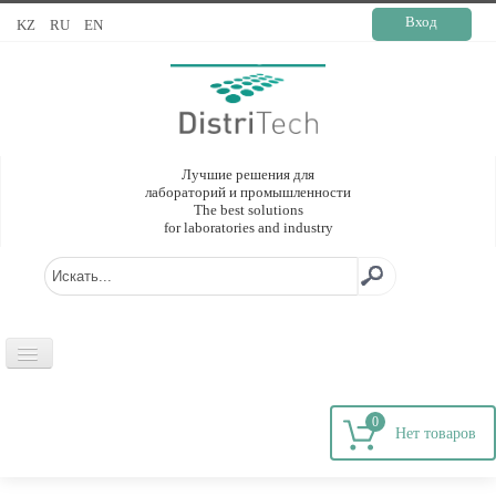
Вход
KZ
RU
EN
Лучшие решения для
лабораторий и промышленности
The best solutions
for laboratories and industry
ГЛАВНАЯ
0
О КОМПАНИИ