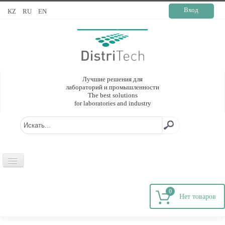
Вход
KZ
RU
EN
Лучшие решения для
лабораторий и промышленности
The best solutions
for laboratories and industry
ГЛАВНАЯ
0
О КОМПАНИИ