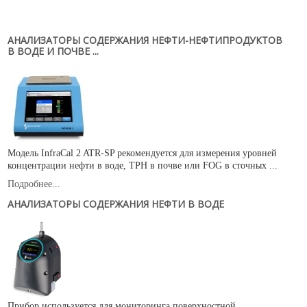
Новости
Карьера
АНАЛИЗАТОРЫ СОДЕРЖАНИЯ НЕФТИ-НЕФТИПРОДУКТОВ
Compliance
В ВОДЕ И ПОЧВЕ ...
Certificates
ОБОРУДОВАНИЕ
Лабораторное оборудование
Промышленное оборудование
Модель InfraCal 2 ATR-SP рекомендуется для измерения уровней
концентрации нефти в воде, TPH в почве или FOG в сточных ...
РАСХОДНЫЕ МАТЕРИАЛЫ
Подробнее...
СЕРВИС
АНАЛИЗАТОРЫ СОДЕРЖАНИЯ НЕФТИ В ВОДЕ
КОНТАКТЫ
ОБРАТНАЯ СВЯЗЬ
Ваше сообщение было успешно отправлено
Прибор используется для мониторинга поверхностной,