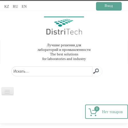
Вход
KZ
RU
EN
Лучшие решения для
лабораторий и промышленности
The best solutions
for laboratories and industry
ГЛАВНАЯ
0
О КОМПАНИИ