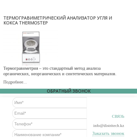
Новости
Карьера
ТЕРМОГРАВИМЕТРИЧЕСКИЙ АНАЛИЗАТОР УГЛЯ И
Compliance
КОКСА THERMOSTEP
Certificates
ОБОРУДОВАНИЕ
Лабораторное оборудование
Промышленное оборудование
Термогравиметрия – это стандартный метод анализа
органических, неорганических и синтетических материалов.
РАСХОДНЫЕ МАТЕРИАЛЫ
Подробнее...
СЕРВИС
ОБРАТНЫЙ ЗВОНОК
КОНТАКТЫ
ОБРАТНАЯ СВЯЗЬ
СВЯЗЬ
Ваше сообщение было успешно отправлено
info@distritech.kz
Заказать звонок