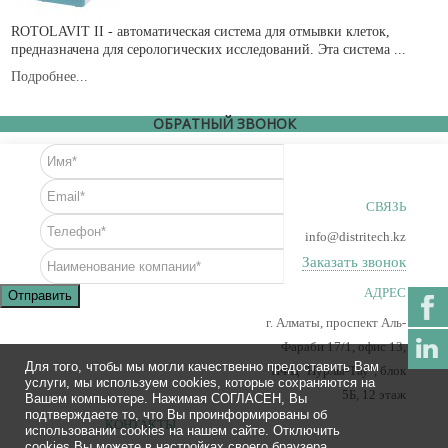
ROTOLAVIT II - автоматическая система для отмывки клеток,
предназначена для серологических исследований. Эта система ...
Подробнее...
ОБРАТНЫЙ ЗВОНОК
СВЯЗЬ
info@distritech.kz
Заказать звонок
АДРЕС
Отправить
г. Алматы, проспект Аль-
Фараби 17/1, офис 13,
Для того, чтобы мы могли качественно предоставить Вам
ПФЦ "Нурлы-Тау", блок
услуги, мы используем cookies, которые сохраняются на
5Б, 12 этаж
Вашем компьютере. Нажимая СОГЛАСЕН, Вы
подтверждаете то, что Вы проинформированы об
КОНТАКТЫ
использовании cookies на нашем сайте. Отключить
cookies Вы можете в настройках своего браузера.