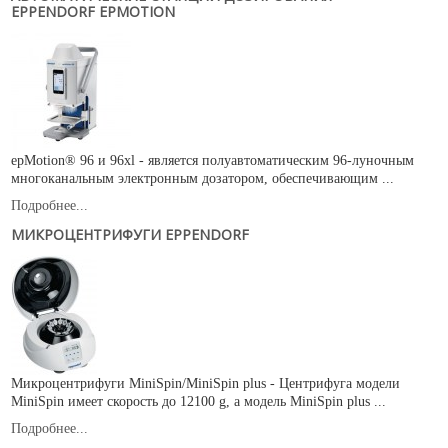
EPPENDORF EPMOTION
epMotion® 96 и 96xl - является полуавтоматическим 96-луночным
многоканальным электронным дозатором, обеспечивающим ...
Подробнее...
МИКРОЦЕНТРИФУГИ EPPENDORF
Микроцентрифуги MiniSpin/MiniSpin plus - Центрифуга модели
MiniSpin имеет скорость до 12100 g, а модель MiniSpin plus ...
Подробнее...