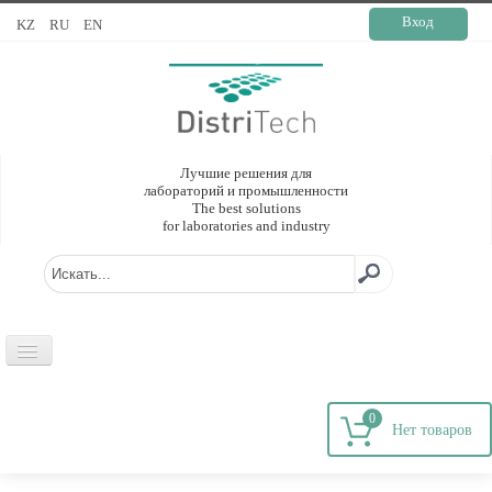
Вход
KZ
RU
EN
Лучшие решения для
лабораторий и промышленности
The best solutions
for laboratories and industry
ГЛАВНАЯ
0
О КОМПАНИИ