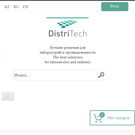
Вход
KZ
RU
EN
Лучшие решения для
лабораторий и промышленности
The best solutions
for laboratories and industry
ГЛАВНАЯ
0
О КОМПАНИИ