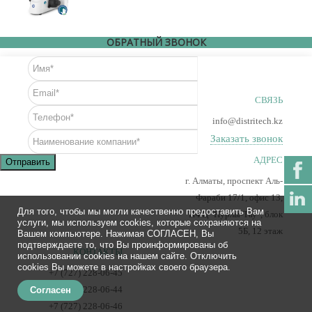
ОБРАТНЫЙ ЗВОНОК
СВЯЗЬ
info@distritech.kz
Заказать звонок
АДРЕС
Отправить
г. Алматы, проспект Аль-
Фараби 17/1, офис 13,
Для того, чтобы мы могли качественно предоставить Вам
ПФЦ "Нурлы-Тау", блок
услуги, мы используем cookies, которые сохраняются на
5Б, 12 этаж
Вашем компьютере. Нажимая СОГЛАСЕН, Вы
подтверждаете то, что Вы проинформированы об
КОНТАКТЫ
использовании cookies на нашем сайте. Отключить
cookies Вы можете в настройках своего браузера.
+7 (727) 228-06-45
+7 (727) 228-06-44
Согласен
+7 (727) 228-06-46