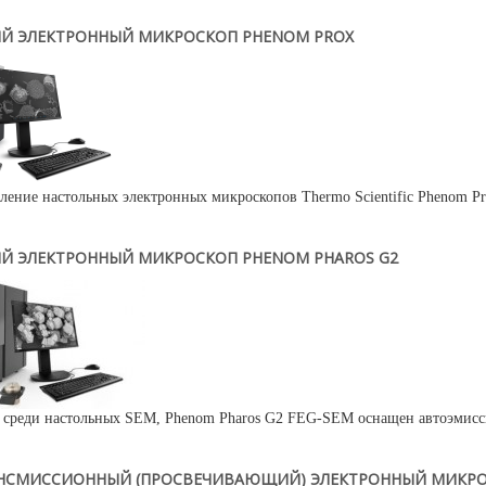
Й ЭЛЕКТРОННЫЙ МИКРОСКОП PHENOM PROX
ление настольных электронных микроскопов Thermo Scientific Phenom Pr
Й ЭЛЕКТРОННЫЙ МИКРОСКОП PHENOM PHAROS G2
среди настольных SEM, Phenom Pharos G2 FEG-SEM оснащен автоэмисси
НСМИССИОННЫЙ (ПРОСВЕЧИВАЮЩИЙ) ЭЛЕКТРОННЫЙ МИКРОСК