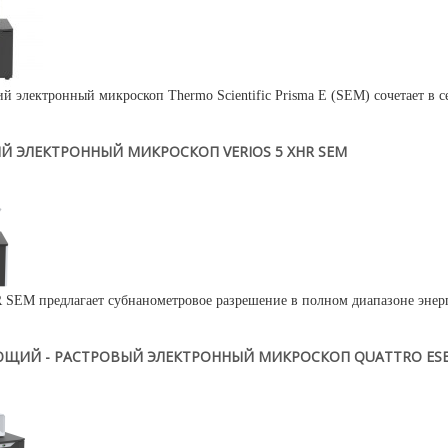
 электронный микроскоп Thermo Scientific Prisma E (SEM) сочетает в с
Й ЭЛЕКТРОННЫЙ МИКРОСКОП VERIOS 5 XHR SEM
R SEM предлагает субнанометровое разрешение в полном диапазоне энерги
ЩИЙ - РАСТРОВЫЙ ЭЛЕКТРОННЫЙ МИКРОСКОП QUATTRO ES