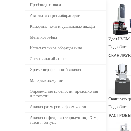
Пробоподготовка
Автоматизация лаборатории
Камерные печи и сушильные шкафы
Металлография
Идея LVEM (
Подробнее...
Испытательное оборудование
СКАНИРУЮ
Спектральный анализ
Хроматографический анализ
Материаловедение
Определение плотности, преломления
и вязкости
Сканирующий
Анализ размеров и форм частиц
Подробнее...
РАСТРОВЫ
Анализ нефти, нефтепродуктов, ГСМ,
газов и битума