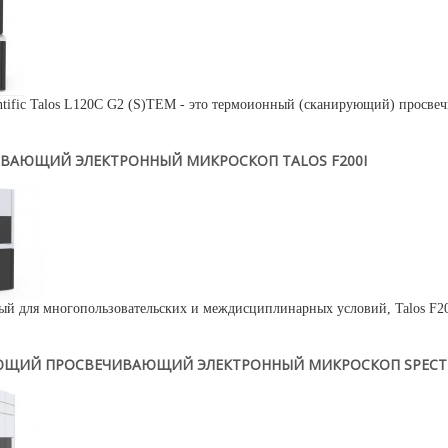
ntific Talos L120C G2 (S)TEM - это термоионный (сканирующий) просве
ВАЮЩИЙ ЭЛЕКТРОННЫЙ МИКРОСКОП TALOS F200I
ый для многопользовательских и междисциплинарных условий, Talos F200
ЩИЙ ПРОСВЕЧИВАЮЩИЙ ЭЛЕКТРОННЫЙ МИКРОСКОП SPECTRA