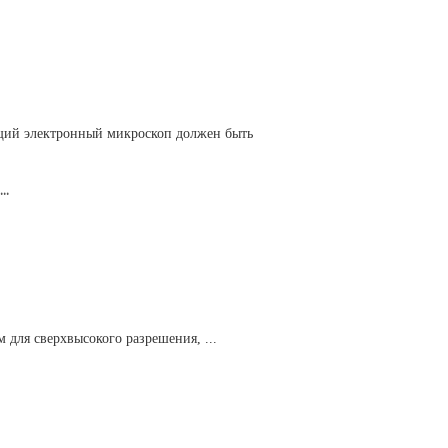
щий электронный микроскоп должен быть
.
ля сверхвысокого разрешения, ...