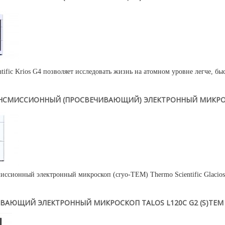
tific Krios G4 позволяет исследовать жизнь на атомном уровне легче, быс
НСМИССИОННЫЙ (ПРОСВЕЧИВАЮЩИЙ) ЭЛЕКТРОННЫЙ МИКРОСК
иссионный электронный микроскоп (cryo-TEM) Thermo Scientific Glacios 
ВАЮЩИЙ ЭЛЕКТРОННЫЙ МИКРОСКОП TALOS L120C G2 (S)TEM