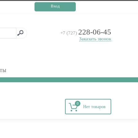
Вход
228-06-45
+7 (727)
Заказать звонок
КТЫ
0