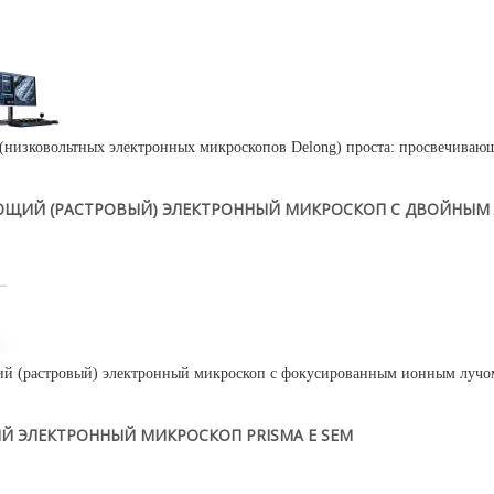
низковольтных электронных микроскопов Delong) проста: просвечиваю
ЩИЙ (РАСТРОВЫЙ) ЭЛЕКТРОННЫЙ МИКРОСКОП С ДВОЙНЫМ ..
 (растровый) электронный микроскоп с фокусированным ионным лучом д
Й ЭЛЕКТРОННЫЙ МИКРОСКОП PRISMA E SEM