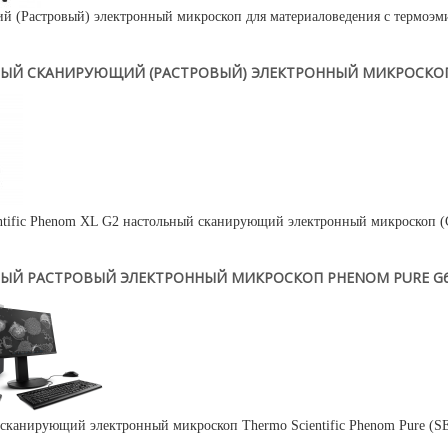
 (Растровый) электронный микроскоп для материаловедения с термоэми
ЫЙ СКАНИРУЮЩИЙ (РАСТРОВЫЙ) ЭЛЕКТРОННЫЙ МИКРОСКОП 
ntific Phenom XL G2 настольный сканирующий электронный микроскоп (С
ЫЙ РАСТРОВЫЙ ЭЛЕКТРОННЫЙ МИКРОСКОП PHENOM PURE G
сканирующий электронный микроскоп Thermo Scientific Phenom Pure (SE