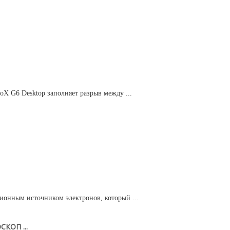
oX G6 Desktop заполняет разрыв между ...
онным источником электронов, который ...
ОП ...