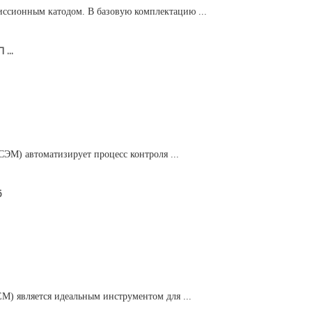
ссионным катодом. В базовую комплектацию ...
...
ЭМ) автоматизирует процесс контроля ...
6
M) является идеальным инструментом для ...