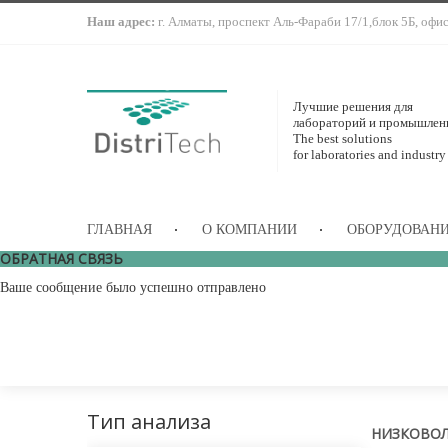
Наш адрес:
г. Алматы, проспект Аль-Фараби 17/1,блок 5Б, офи
Лучшие решения для
лабораторий и промышлен
The best solutions
for laboratories and industry
ГЛАВНАЯ
О КОМПАНИИ
ОБОРУДОВАН
ОБРАТНАЯ СВЯЗЬ
Ваше сообщение было успешно отправлено
Тип анализа
НИЗКОВОЛ