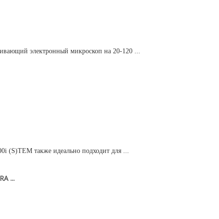
чивающий электронный микроскоп на 20-120 ...
i (S)TEM также идеально подходит для ...
 ...